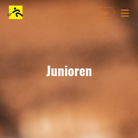
Login
Junioren