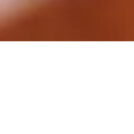
Ausschreibung
1623 Mixed Doppel
Trophy